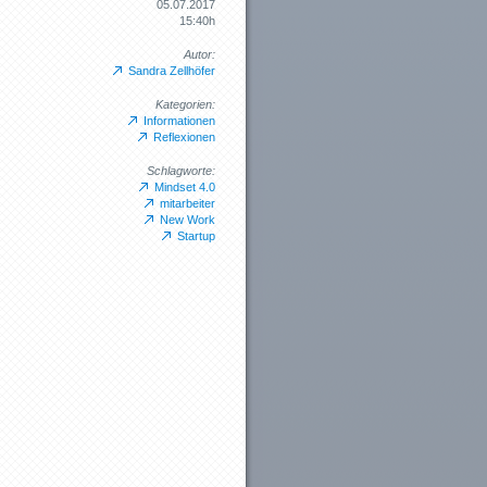
05.07.2017
15:40h
Autor:
Sandra Zellhöfer
Kategorien:
Informationen
Reflexionen
Schlagworte:
Mindset 4.0
mitarbeiter
New Work
Startup