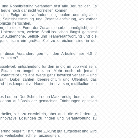
ence und Robotisierung verändern fast alle Berufsbilder. Es
 heute noch gar nicht vorstellen können.
sche Folge der veränderten, globalen und digitalen
ion, Selbstbestimmung und Potentialentfaltung, wo vorher
prinzip herrschten.
en, die diese Form der Zusammenarbeit ermöglicht, sind
Unternehmen, welche StartUps schon längst gemacht
uf Augenhöhe, Selbst- und Teamverantwortung und die
gemeinsam ein großes Ziel zu erreichen, sind in der
 diese Veränderungen für den Arbeitnehmer 4.0 ?
bestimmen?
üsselwort. Entscheidend für den Erfolg im Job wird sein,
Situationen umgehen kann. Mehr noch: ob jemand
 vorantreibt und alte Wege ganz bewusst verlässt – und
am. Dabei zählen Ideenreichtum und Offenheit, das
 das kooperative Handeln in diversen, mulitkulturellen
s Lernen. Der Schritt in den Markt erfolgt bereits in der
s dann auf Basis der gemachten Erfahrungen optimiert
arbeiter, sich zu entwickeln, aber auch die Anforderung,
nnovative Lösungen zu finden und Verantwortung zu
ung begreift, ist für die Zukunft gut aufgestellt und wird
e Fertigkeiten schnell anzueignen.