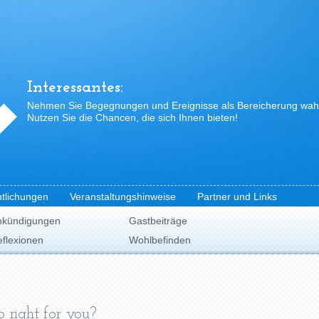
Interessantes:
Nehmen Sie Begegnungen und Ereignisse als Bereicherung wah
Nutzen Sie die Chancen, die sich Ihnen bieten!
ntlichungen
Veranstaltungshinweise
Partner und Links
nkündigungen
Gastbeiträge
flexionen
Wohlbefinden
p right for you?