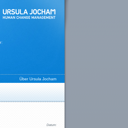
r:
Über Ursula Jocham
Datum: