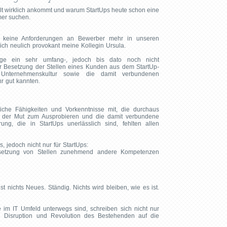
elt wirklich ankommt und warum StartUps heute schon eine
er suchen.
 keine Anforderungen an Bewerber mehr in unseren
 ich neulich provokant meine Kollegin Ursula.
ge ein sehr umfang-, jedoch bis dato noch nicht
r Besetzung der Stellen eines Kunden aus dem StartUp-
Unternehmenskultur sowie die damit verbundenen
r gut kannten.
liche Fähigkeiten und Vorkenntnisse mit, die durchaus
der Mut zum Ausprobieren und die damit verbundene
rung, die in StartUps unerlässlich sind, fehlten allen
s, jedoch nicht nur für StartUps:
esetzung von Stellen zunehmend andere Kompetenzen
t nichts Neues. Ständig. Nichts wird bleiben, wie es ist.
 im IT Umfeld unterwegs sind, schreiben sich nicht nur
h Disruption und Revolution des Bestehenden auf die