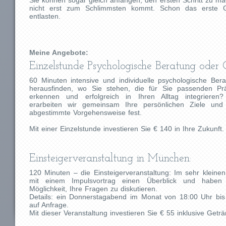
Sie können sogar gleich anfangen, den ersten Schritt zu m
nicht erst zum Schlimmsten kommt. Schon das erste G
entlasten.
Meine Angebote:
Einzelstunde Psychologische Beratung oder 
60 Minuten intensive und individuelle psychologische Ber
herausfinden, wo Sie stehen, die für Sie passenden P
erkennen und erfolgreich in Ihren Alltag integrieren
erarbeiten wir gemeinsam Ihre persönlichen Ziele und
abgestimmte Vorgehensweise fest.
Mit einer Einzelstunde investieren Sie € 140 in Ihre Zukunft.
Einsteigerveranstaltung in München:
120 Minuten – die Einsteigerveranstaltung: Im sehr kleinen
mit einem Impulsvortrag einen Überblick und haben 
Möglichkeit, Ihre Fragen zu diskutieren.
Details: ein Donnerstagabend im Monat von 18:00 Uhr bi
auf Anfrage.
Mit dieser Veranstaltung investieren Sie € 55 inklusive Geträ