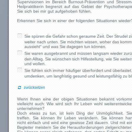
Supervisionen im Bereich Burnout-Prävention und Stress
Heilpraktikerin begrenzt auf das Gebiet der Psychotherapi
Sie sich bei mir gut aufgehoben fühlen.
Erkennen Sie sich in einer der folgenden Situationen wieder
Sie spüren die Gefahr schon geraume Zeit. Der Strudel z
weiter nach unten. Sie möchten wissen, woher das kommt,
aussieht“ und was Sie dagegen tun können.
Sie waren ausgebrannt und müssen langsam wieder zurüc
den Alltag. Sie wünschen sich Hilfestellung, wie Sie wei
und wollen.
Sie fühlen sich immer häufiger überfordert und überlastet
umdenken, um langfristig gesund und leistungsfähig zu bl
zurücksetzen
Wenn Ihnen eine der obigen Situationen bekannt vorkomm
vielleicht auch: Wie wird sich Ihr Leben wohl weiterentwicke
unternehmen?
Doch etwas zu tun, ist kein Ding der Unmöglichkeit. Si
treffen. Sie können Ihr Leben verändern. Sie können ha
nicht einfach und wird eine gewisse Zeit dauern. Und mit ei
Begleiter meistern Sie die Herausforderungen zielgerichteter