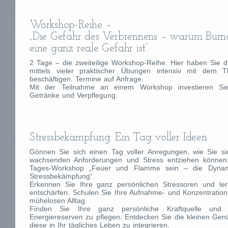
Workshop-Reihe –
„Die Gefahr des Verbrennens – warum Burno
eine ganz reale Gefahr ist“:
2 Tage – die zweiteilige Workshop-Reihe. Hier haben Sie di
mittels vieler praktischer Übungen intensiv mit dem
beschäftigen. Termine auf Anfrage.
Mit der Teilnahme an einem Workshop investieren Sie
Getränke und Verpflegung.
Stressbekämpfung: Ein Tag voller Ideen
Gönnen Sie sich einen Tag voller Anregungen, wie Sie si
wachsenden Anforderungen und Stress entziehen könne
Tages-Workshop „Feuer und Flamme sein – die Dynamik
Stressbekämpfung“.
Erkennen Sie Ihre ganz persönlichen Stressoren und ler
entschärfen. Schulen Sie Ihre Aufnahme- und Konzentrations
mühelosen Alltag.
Finden Sie Ihre ganz persönliche Kraftquelle und 
Energiereserven zu pflegen. Entdecken Sie die kleinen Gen
diese in Ihr tägliches Leben zu integrieren.