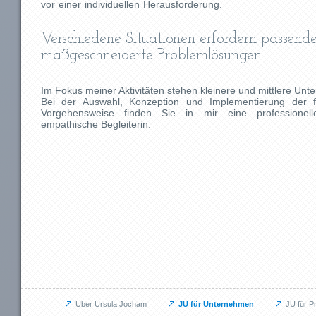
vor einer individuellen Herausforderung.
Verschiedene Situationen erfordern passend
maßgeschneiderte Problemlösungen.
Im Fokus meiner Aktivitäten stehen kleinere und mittlere Un
Bei der Auswahl, Konzeption und Implementierung der 
Vorgehensweise finden Sie in mir eine professionell
empathische Begleiterin.
Über Ursula Jocham
JU für Unternehmen
JU für P