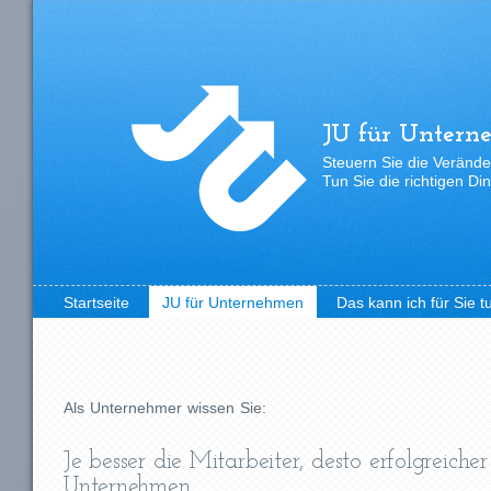
JU für Untern
Steuern Sie die Verände
Tun Sie die richtigen Di
Startseite
JU für Unternehmen
Das kann ich für Sie t
Als Unternehmer wissen Sie:
Je besser die Mitarbeiter, desto erfolgreiche
Unternehmen.