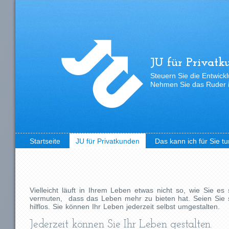
JU für Privatk
Steuern Sie die Entwickl
Nehmen Sie das Ruder i
Startseite
JU für Privatkunden
Das kann ich für Sie tu
Vielleicht läuft in Ihrem Leben etwas nicht so, wie Sie es s
vermuten, dass das Leben mehr zu bieten hat. Seien Sie si
hilflos. Sie können Ihr Leben jederzeit selbst umgestalten.
Jederzeit können Sie Ihr Leben gestalten.