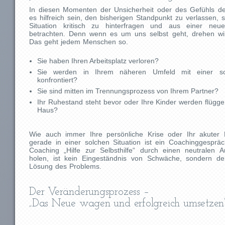
In diesen Momenten der Unsicherheit oder des Gefühls der 
es hilfreich sein, den bisherigen Standpunkt zu verlassen, s
Situation kritisch zu hinterfragen und aus einer neu
betrachten. Denn wenn es um uns selbst geht, drehen wir
Das geht jedem Menschen so.
Sie haben Ihren Arbeitsplatz verloren?
Sie werden in Ihrem näheren Umfeld mit einer sc
konfrontiert?
Sie sind mitten im Trennungsprozess von Ihrem Partner?
Ihr Ruhestand steht bevor oder Ihre Kinder werden flügg
Haus?
Wie auch immer Ihre persönliche Krise oder Ihr akuter K
gerade in einer solchen Situation ist ein Coachinggespräc
Coaching „Hilfe zur Selbsthilfe“ durch einen neutralen
holen, ist kein Eingeständnis von Schwäche, sondern der
Lösung des Problems.
Der Veränderungsprozess –
„Das Neue wagen und erfolgreich umsetzen“