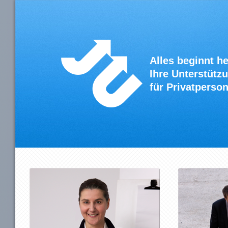
Alles beginnt he
Ihre Unterstütz
für Privatperso