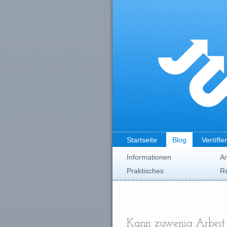
Startseite
Blog
Veröffe
Informationen
A
Praktisches
Re
Kann zuwenig Arbeit