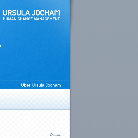
r:
Über Ursula Jocham
Datum: