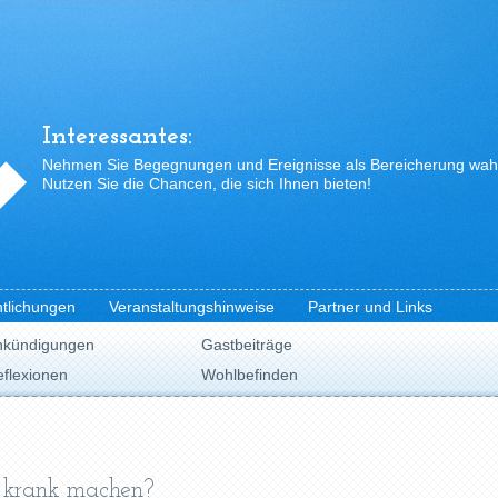
Interessantes:
Nehmen Sie Begegnungen und Ereignisse als Bereicherung wah
Nutzen Sie die Chancen, die sich Ihnen bieten!
ntlichungen
Veranstaltungshinweise
Partner und Links
nkündigungen
Gastbeiträge
flexionen
Wohlbefinden
 krank machen?