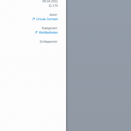
08.04.2011
11:17h
Autor:
Ursula Jocham
Kategorien:
Wohlbefinden
Schlagworte: