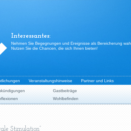
Interessantes:
Nehmen Sie Begegnungen und Ereignisse als Bereicherung wah
Nutzen Sie die Chancen, die sich Ihnen bieten!
ntlichungen
Veranstaltungshinweise
Partner und Links
nkündigungen
Gastbeiträge
flexionen
Wohlbefinden
ale Stimulation”