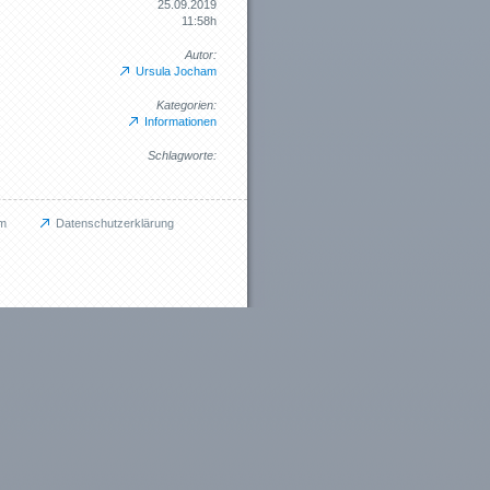
25.09.2019
11:58h
Autor:
Ursula Jocham
Kategorien:
Informationen
Schlagworte:
m
Datenschutzerklärung
tes
ngen (3)
ge (4)
nen (13)
s (6)
n (12)
den (7)
chungen
„Soft Skills trainieren”
h „Soft Skills”
l: Stressmanagement bei IT Projekten
ngshinweise
 Links