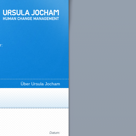
r:
Über Ursula Jocham
Datum: