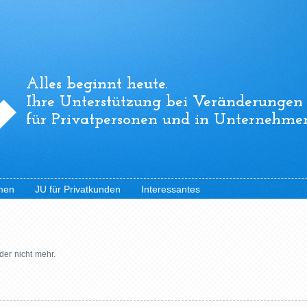
Alles beginnt heute.
Ihre Unterstützung bei Veränderungen
für Privatpersonen und in Unternehme
men
JU für Privatkunden
Interessantes
ider nicht mehr.