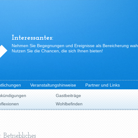
Interessantes:
Nehmen Sie Begegnungen und Ereignisse als Bereicherung wah
Nutzen Sie die Chancen, die sich Ihnen bieten!
ntlichungen
Veranstaltungshinweise
Partner und Links
nkündigungen
Gastbeiträge
flexionen
Wohlbefinden
 Betriebliches