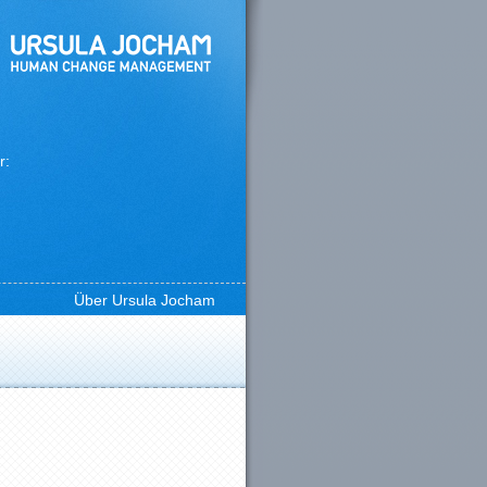
r:
Über Ursula Jocham