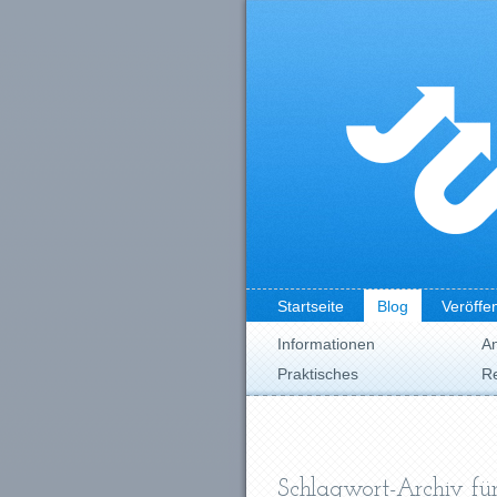
Startseite
Blog
Veröffe
Informationen
A
Praktisches
Re
Schlagwort-Archiv für: